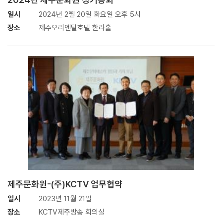
일시
2024년 2월 20일 화요일 오후 5시
장소
제주오리엔탈호텔 한라홀
제주문화원-(주)KCTV 업무협약
일시
2023년 11월 21일
장소
KCTV제주방송 회의실