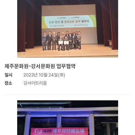
제주문화원-강서문화원 업무협약
일시
2023년 10월 24일(화)
장소
강서아트리움