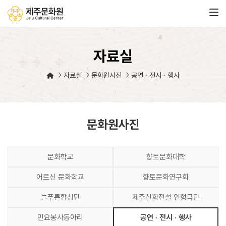
자료실
자료실
문화원사진
공연 · 전시 · 행사
문화원사진
문화학교
향토문화대학
어르신 문화학교
향토문화연구회
늘푸른합창단
제주신화전설 인형극단
민요봉사동아리
공연 · 전시 · 행사