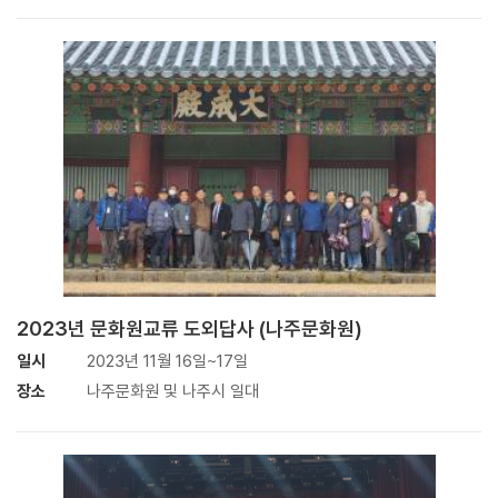
2023년 문화원교류 도외답사 (나주문화원)
일시
2023년 11월 16일~17일
장소
나주문화원 및 나주시 일대