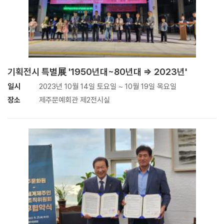
기획전시 특별展 '1950년대~80년대 ⇒ 2023년'
일시
2023년 10월 14일 토요일 ~ 10월 19일 목요일
장소
제주문예회관 제2전시실