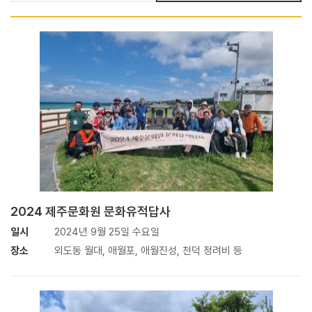
2024 제주문화원 문화유적답사
일시
2024년 9월 25일 수요일
장소
외도동 월대, 애월포, 애월진성, 천덕 정려비 등