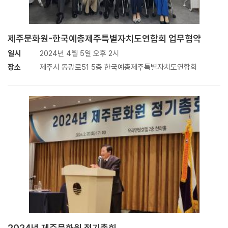
제주문화원-한국예총제주특별자치도연합회 업무협약
일시
2024년 4월 5일 오후 2시
장소
제주시 동광로51 5층 한국예총제주특별자치도연합회
2024년 제주문화원 정기총회