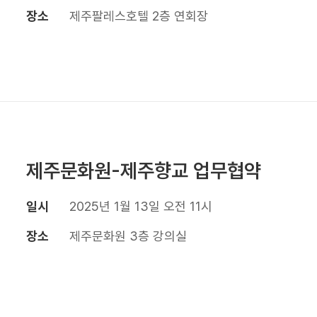
장소
제주팔레스호텔 2층 연회장
제주문화원-제주향교 업무협약
일시
2025년 1월 13일 오전 11시
장소
제주문화원 3층 강의실