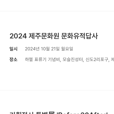
2024 제주문화원 문화유적답사
일시
2024년 10월 21일 월요일
장소
하멜 표류기 기념비, 모슬진성터, 신도2리포구, 