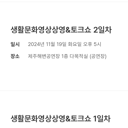
생활문화영상상영&토크쇼 2일차
일시
2024년 11월 19일 화요일 오후 5시
장소
제주해변공연장 1층 다목적실 (공연장)
생활문화영상상영&토크쇼 1일차