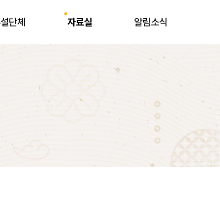
부설단체
자료실
알림소식