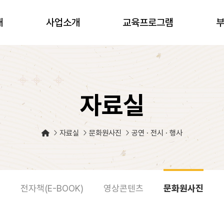
개
사업소개
교육프로그램
자료실
자료실
문화원사진
공연 · 전시 · 행사
전자책(E-BOOK)
영상콘텐츠
문화원사진