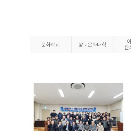
문화학교
향토문화대학
문