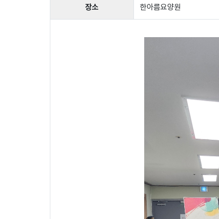
장소
한아름요양원