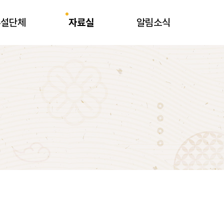
부설단체
자료실
알림소식