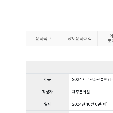
문화학교
향토문화대학
문
제목
2024 제주신화전설인형
작성자
제주문화원
일시
2024년 10월 8일(화)