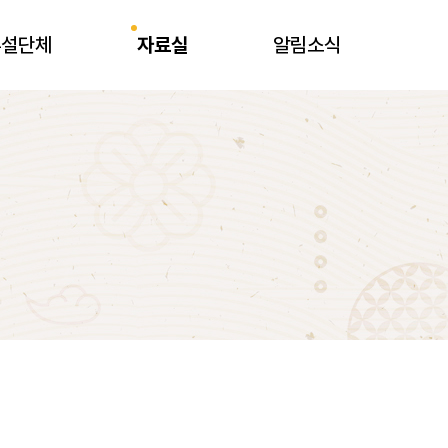
부설단체
자료실
알림소식