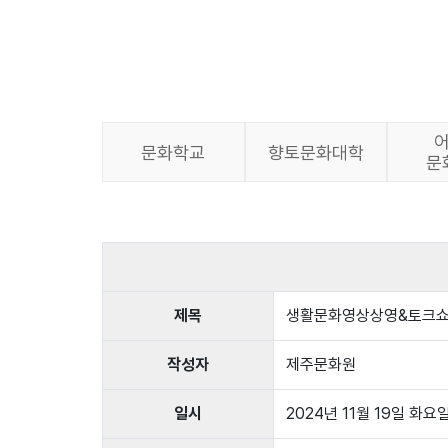
문화학교
향토문화대학
문
제목
생활문화영상상영&토크쇼
작성자
제주문화원
일시
2024년 11월 19일 화요