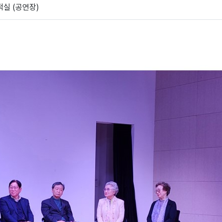
실 (공연장)