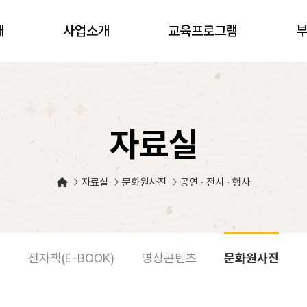
개
사업소개
교육프로그램
자료실
자료실
문화원사진
공연 · 전시 · 행사
전자책(E-BOOK)
영상콘텐츠
문화원사진