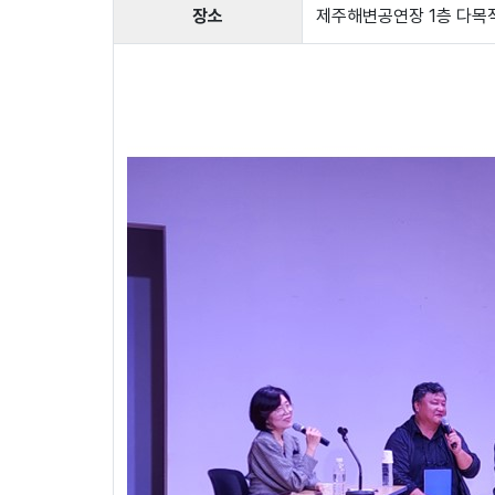
장소
제주해변공연장 1층 다목적