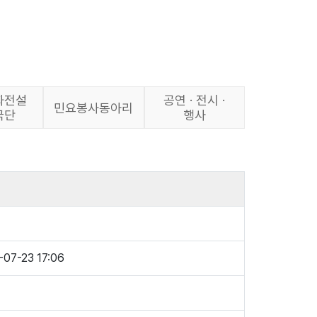
화전설
공연 · 전시 ·
민요봉사동아리
극단
행사
-07-23 17:06