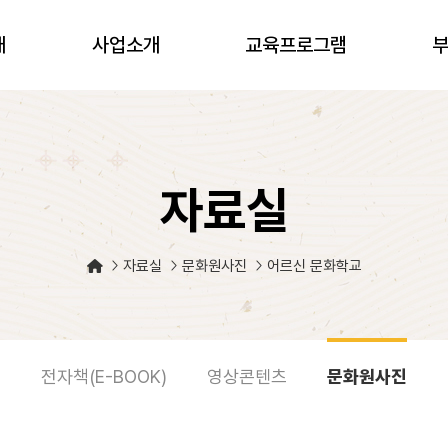
개
사업소개
교육프로그램
자료실
자료실
문화원사진
어르신 문화학교
전자책(E-BOOK)
영상콘텐츠
문화원사진