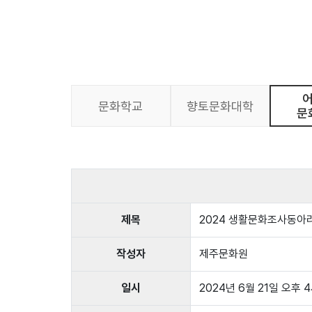
문화학교
향토문화대학
문
제목
2024 생활문화조사동아
작성자
제주문화원
일시
2024년 6월 21일 오후 