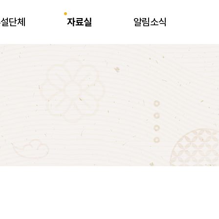
부설단체
자료실
알림소식