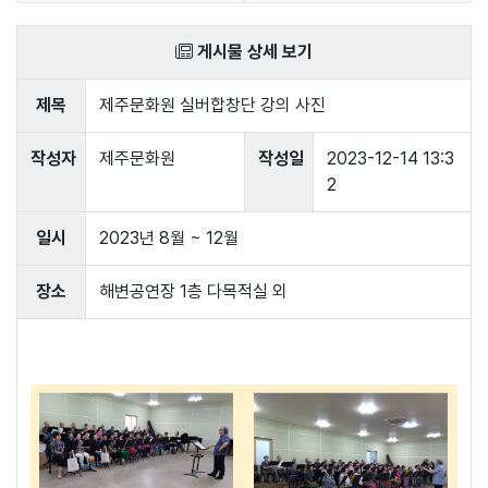
게시물 상세 보기
제목
제주문화원 실버합창단 강의 사진
작성자
제주문화원
작성일
2023-12-14 13:3
2
일시
2023년 8월 ~ 12월
장소
해변공연장 1층 다목적실 외