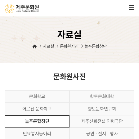
자료실
자료실
문화원사진
늘푸른합창단
문화원사진
문화학교
향토문화대학
어르신 문화학교
향토문화연구회
늘푸른합창단
제주신화전설 인형극단
민요봉사동아리
공연 · 전시 · 행사